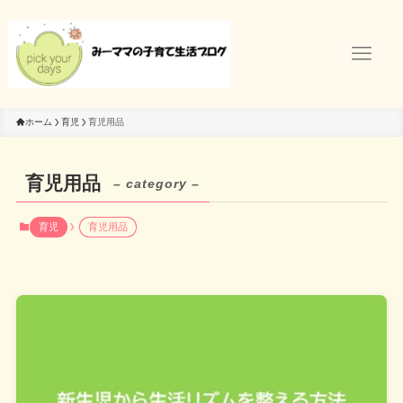
ホーム
育児
育児用品
育児用品
– category –
育児
育児用品